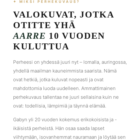
✦ MIKSI PERHEKUVAUS?
VALOKUVAT, JOTKA
OTITTE YHÄ
AARRE
10 VUODEN
KULUTTUA
Perheesi on yhdessä juuri nyt – lomalla, auringossa,
yhdellä maailman kauneimmista saarista. Nämä
ovat hetkiä, jotka kuluvat nopeasti ja ovat
mahdottomia luoda uudelleen. Ammattimainen
perhekuvaus tallentaa ne juuri sellaisina kuin ne
ovat: todellisia, lämpimiä ja täynnä elämää.
Gabyn yli 20 vuoden kokemus erikokoisista ja -
ikäisistä perheistä. Hän osaa saada lapset
viihtymään, isovanhemmat nauramaan ja löytää sen