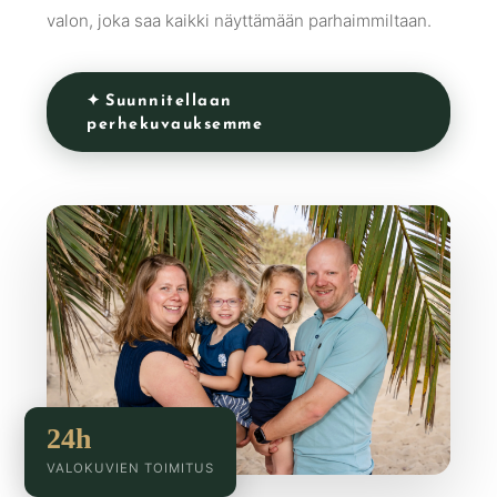
valon, joka saa kaikki näyttämään parhaimmiltaan.
✦ Suunnitellaan
perhekuvauksemme
24h
VALOKUVIEN TOIMITUS