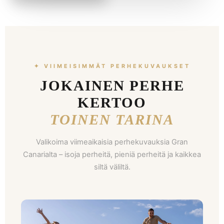
✦ VIIMEISIMMÄT PERHEKUVAUKSET
JOKAINEN PERHE
KERTOO
TOINEN TARINA
Valikoima viimeaikaisia perhekuvauksia Gran
Canarialta – isoja perheitä, pieniä perheitä ja kaikkea
siltä väliltä.