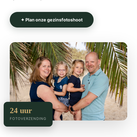
✦ Plan onze gezinsfotoshoot
24 uur
FOTOVERZENDING