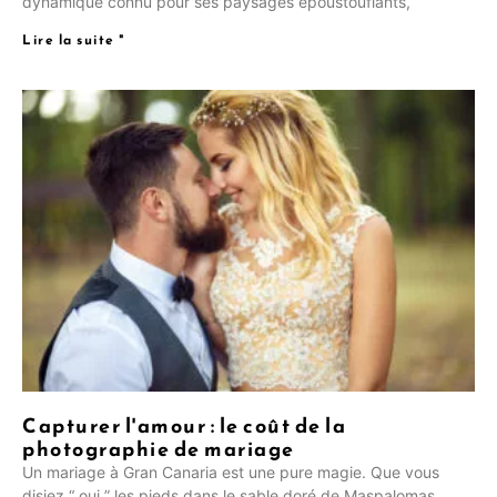
dynamique connu pour ses paysages époustouflants,
Lire la suite "
Capturer l'amour : le coût de la
photographie de mariage
Un mariage à Gran Canaria est une pure magie. Que vous
disiez “ oui ” les pieds dans le sable doré de Maspalomas,