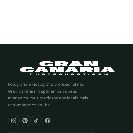
Fotografia e videografia profissional nas
Gran Canárias. Capturamos os seus
momentos mais preciosos nos locais mais
deslumbrantes da ilha.