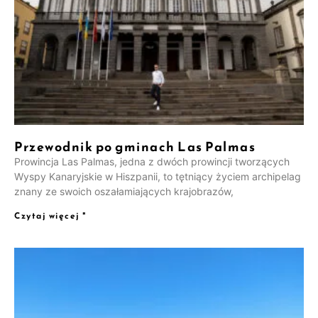
Przewodnik po gminach Las Palmas
Prowincja Las Palmas, jedna z dwóch prowincji tworzących
Wyspy Kanaryjskie w Hiszpanii, to tętniący życiem archipelag
znany ze swoich oszałamiających krajobrazów,
Czytaj więcej "