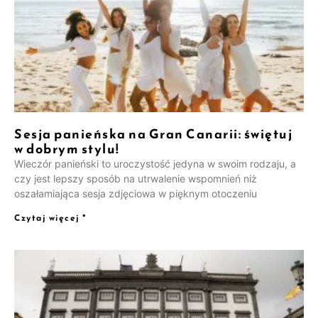
Sesja panieńska na Gran Canarii: świętuj
w dobrym stylu!
Wieczór panieński to uroczystość jedyna w swoim rodzaju, a
czy jest lepszy sposób na utrwalenie wspomnień niż
oszałamiająca sesja zdjęciowa w pięknym otoczeniu
Czytaj więcej "