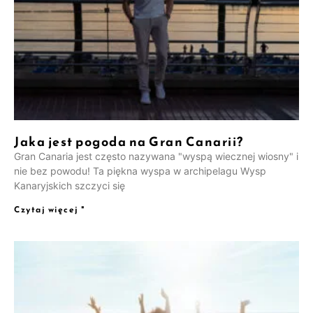
Jaka jest pogoda na Gran Canarii?
Gran Canaria jest często nazywana "wyspą wiecznej wiosny" i
nie bez powodu! Ta piękna wyspa w archipelagu Wysp
Kanaryjskich szczyci się
Czytaj więcej "