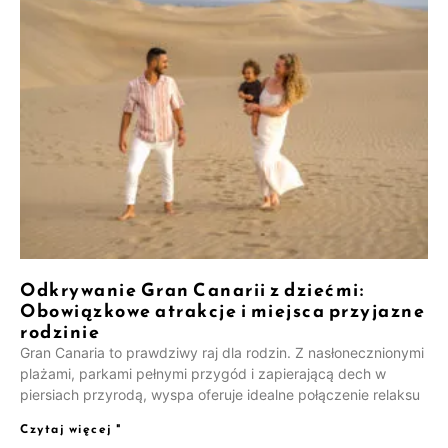
Odkrywanie Gran Canarii z dziećmi:
Obowiązkowe atrakcje i miejsca przyjazne
rodzinie
Gran Canaria to prawdziwy raj dla rodzin. Z nasłonecznionymi
plażami, parkami pełnymi przygód i zapierającą dech w
piersiach przyrodą, wyspa oferuje idealne połączenie relaksu
Czytaj więcej "