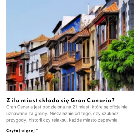
Z ilu miast składa się Gran Canaria?
Gran Canaria jest podzielona na 21 miast, które są oficjalnie
uznawane za gminy. Niezależnie od tego, czy szukasz
przygody, historii czy relaksu, każde miasto zapewnia
Czytaj więcej "