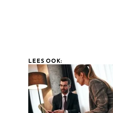
LEES OOK: